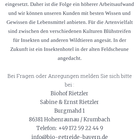
eingesetzt. Daher ist die Folge ein höherer Arbeitsaufwand
und wir können unseren Kunden mit besten Wissen und
Gewissen die Lebensmittel anbieten. Für die Artenvielfalt
sind zwischen den verschiedenen Kulturen Blühstreifen
für Insekten und anderen Wildtieren angesät. In der
Zukunft ist ein Insektenhotel in der alten Feldscheune
angedacht.
Bei Fragen oder Anregungen melden Sie sich bitte
bei :
Biohof Rietzler
Sabine & Ernst Rietzler
Burgmahd 1
86381 Hohenraunau / Krumbach
Telefon: +49 172 59 22 44 9
info@bio-getreide-bayern.de