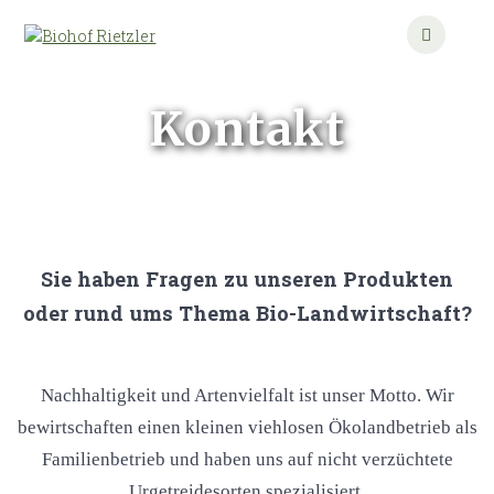
Zum
Inhalt
springen
Kontakt
Sie haben Fragen zu unseren Produkten
oder rund ums Thema Bio-Landwirtschaft?
Nachhaltigkeit und Artenvielfalt ist unser Motto. Wir
bewirtschaften einen kleinen viehlosen Ökolandbetrieb als
Familienbetrieb und haben uns auf nicht verzüchtete
Urgetreidesorten spezialisiert.